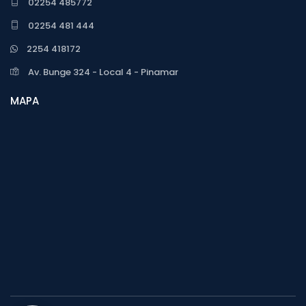
02254 485772
02254 481 444
2254 418172
Av. Bunge 324 - Local 4 - Pinamar
MAPA