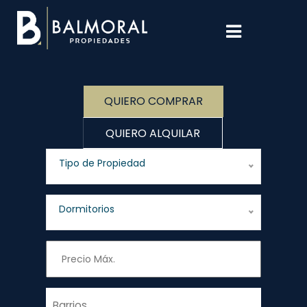
QUIERO COMPRAR
QUIERO ALQUILAR
Tipo de Propiedad
Dormitorios